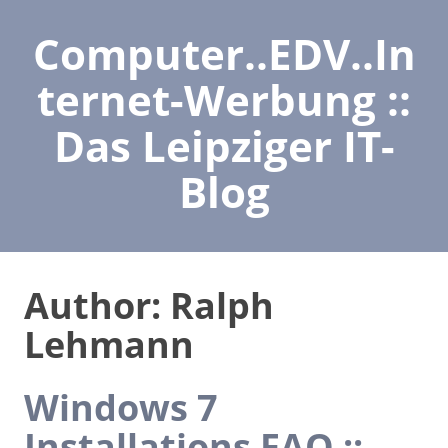
Computer..EDV..In
ternet-Werbung ::
Das Leipziger IT-
Blog
Author:
Ralph
Lehmann
Windows 7
Installations FAQ ::