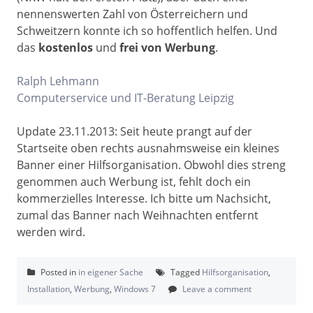
nennenswerten Zahl von Österreichern und
Schweitzern konnte ich so hoffentlich helfen. Und
das
kostenlos
und
frei von Werbung
.
Ralph Lehmann
Computerservice und IT-Beratung Leipzig
Update 23.11.2013: Seit heute prangt auf der
Startseite oben rechts ausnahmsweise ein kleines
Banner einer Hilfsorganisation. Obwohl dies streng
genommen auch Werbung ist, fehlt doch ein
kommerzielles Interesse. Ich bitte um Nachsicht,
zumal das Banner nach Weihnachten entfernt
werden wird.
Posted in
in eigener Sache
Tagged
Hilfsorganisation
,
Installation
,
Werbung
,
Windows 7
Leave a comment