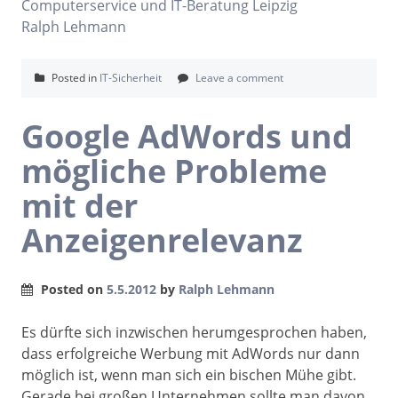
Computerservice und IT-Beratung Leipzig
Ralph Lehmann
Posted in
IT-Sicherheit
Leave a comment
Google AdWords und
mögliche Probleme
mit der
Anzeigenrelevanz
Posted on
5.5.2012
by
Ralph Lehmann
Es dürfte sich inzwischen herumgesprochen haben,
dass erfolgreiche Werbung mit AdWords nur dann
möglich ist, wenn man sich ein bischen Mühe gibt.
Gerade bei großen Unternehmen sollte man davon