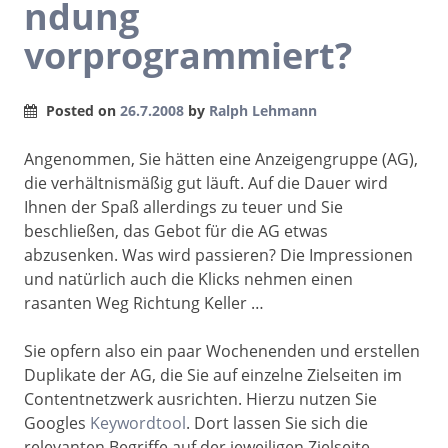
ndung
vorprogrammiert?
Posted on
26.7.2008
by
Ralph Lehmann
Angenommen, Sie hätten eine Anzeigengruppe (AG),
die verhältnismäßig gut läuft. Auf die Dauer wird
Ihnen der Spaß allerdings zu teuer und Sie
beschließen, das Gebot für die AG etwas
abzusenken. Was wird passieren? Die Impressionen
und natürlich auch die Klicks nehmen einen
rasanten Weg Richtung Keller …
Sie opfern also ein paar Wochenenden und erstellen
Duplikate der AG, die Sie auf einzelne Zielseiten im
Contentnetzwerk ausrichten. Hierzu nutzen Sie
Googles
Keywordtool
. Dort lassen Sie sich die
relevanten Begriffe auf der jeweiligen Zielseite