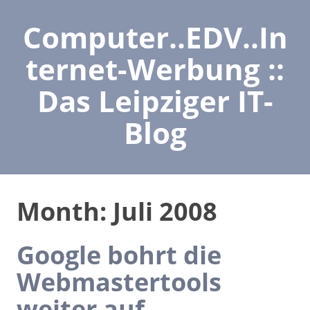
Computer..EDV..In
ternet-Werbung ::
Das Leipziger IT-
Blog
Month:
Juli 2008
Google bohrt die
Webmastertools
weiter auf