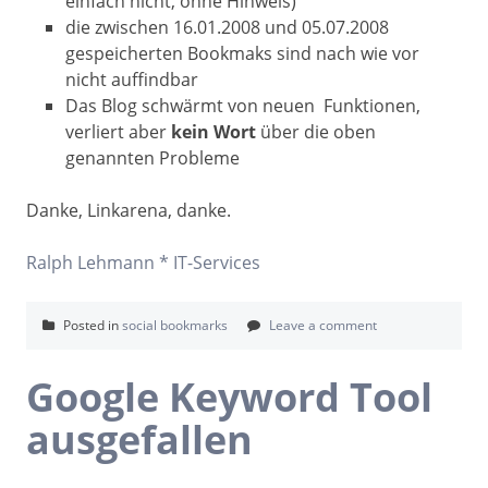
einfach nicht, ohne Hinweis)
die zwischen 16.01.2008 und 05.07.2008
gespeicherten Bookmaks sind nach wie vor
nicht auffindbar
Das Blog schwärmt von neuen Funktionen,
verliert aber
kein Wort
über die oben
genannten Probleme
Danke, Linkarena, danke.
Ralph Lehmann * IT-Services
Posted in
social bookmarks
Leave a comment
Google Keyword Tool
ausgefallen