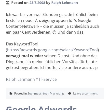
Posted on
23.7.2008
by
Ralph Lehmann
Ich war bis vor zwei Stunden gerade fröhlich beim
Erstellen neuer Anzeigengruppen für’s Google
Content-Netzwerk – die müssen ja schließlich auch
ein paar Cent verdienen. 😉 Und dann das:
Das KeywordTool
(
https://adwords.google.com/select/KeywordTool
)
versagt mal wieder
seinen Dienst. Und ohne das
Ding kann ich meine löblichen Vorsätze für heute
getrost begraben. Ich hoffe, viele andere auch. :-p
Ralph Lehmann * IT-Service
Posted in
Suchmaschinen Marketing
Leave a comment
Google Adwords