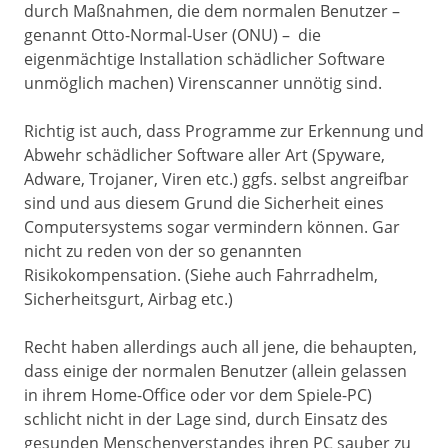
durch Maßnahmen, die dem normalen Benutzer –
genannt Otto-Normal-User (ONU) – die
eigenmächtige Installation schädlicher Software
unmöglich machen) Virenscanner unnötig sind.
Richtig ist auch, dass Programme zur Erkennung und
Abwehr schädlicher Software aller Art (Spyware,
Adware, Trojaner, Viren etc.) ggfs. selbst angreifbar
sind und aus diesem Grund die Sicherheit eines
Computersystems sogar vermindern können. Gar
nicht zu reden von der so genannten
Risikokompensation. (Siehe auch Fahrradhelm,
Sicherheitsgurt, Airbag etc.)
Recht haben allerdings auch all jene, die behaupten,
dass einige der normalen Benutzer (allein gelassen
in ihrem Home-Office oder vor dem Spiele-PC)
schlicht nicht in der Lage sind, durch Einsatz des
gesunden Menschenverstandes ihren PC sauber zu