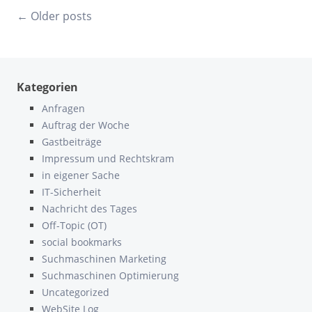
Posts
←
Older posts
navigation
Kategorien
Anfragen
Auftrag der Woche
Gastbeiträge
Impressum und Rechtskram
in eigener Sache
IT-Sicherheit
Nachricht des Tages
Off-Topic (OT)
social bookmarks
Suchmaschinen Marketing
Suchmaschinen Optimierung
Uncategorized
WebSite Log