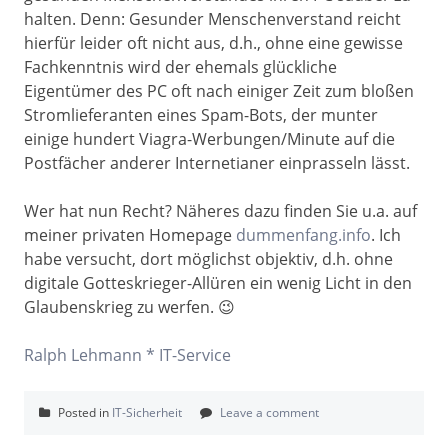
halten. Denn: Gesunder Menschenverstand reicht
hierfür leider oft nicht aus, d.h., ohne eine gewisse
Fachkenntnis wird der ehemals glückliche
Eigentümer des PC oft nach einiger Zeit zum bloßen
Stromlieferanten eines Spam-Bots, der munter
einige hundert Viagra-Werbungen/Minute auf die
Postfächer anderer Internetianer einprasseln lässt.
Wer hat nun Recht? Näheres dazu finden Sie u.a. auf
meiner privaten Homepage
dummenfang.info
. Ich
habe versucht, dort möglichst objektiv, d.h. ohne
digitale Gotteskrieger-Allüren ein wenig Licht in den
Glaubenskrieg zu werfen. 😉
Ralph Lehmann * IT-Service
Posted in
IT-Sicherheit
Leave a comment