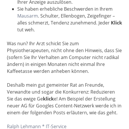
Ihrer Anzeige auszulösen.
Sie haben erhebliche Beschwerden in Ihrem
Mausarm
. Schulter, Ellenbogen, Zeigefinger –
alles schmerzt, Tendenz zunehmend. Jeder
Klick
tut weh.
Was nun? Ihr Arzt schickt Sie zum
Physiotherapeuten, nicht ohne den Hinweis, dass Sie
(sofern Sie Ihr Verhalten am Computer nicht radikal
ändern) in einigen Monaten nicht einmal Ihre
Kaffeetasse werden anheben können.
Deshalb mein gut gemeinter Rat an Freunde,
Verwandte und sogar die Konkurrenz: Reduzieren
Sie das ewige Ge
klick
e! Am Beispiel der Erstellung
neuer AG für Googles Content-Netzwerk werde ich in
einem der folgenden Posts erläutern, wie das geht.
Ralph Lehmann * IT-Service