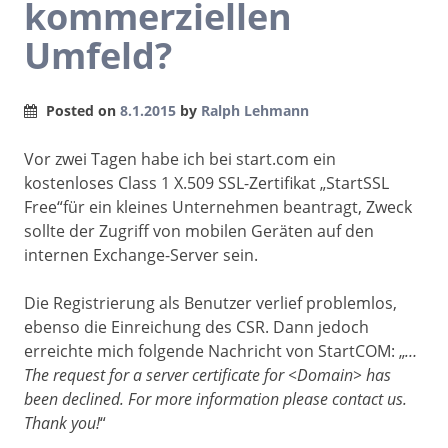
kommerziellen
Umfeld?
Posted on
8.1.2015
by
Ralph Lehmann
Vor zwei Tagen habe ich bei start.com ein
kostenloses Class 1 X.509 SSL-Zertifikat „StartSSL
Free“für ein kleines Unternehmen beantragt, Zweck
sollte der Zugriff von mobilen Geräten auf den
internen Exchange-Server sein.
Die Registrierung als Benutzer verlief problemlos,
ebenso die Einreichung des CSR. Dann jedoch
erreichte mich folgende Nachricht von StartCOM: „
…
The request for a server certificate for <Domain> has
been declined. For more information please contact us.
Thank you!
“