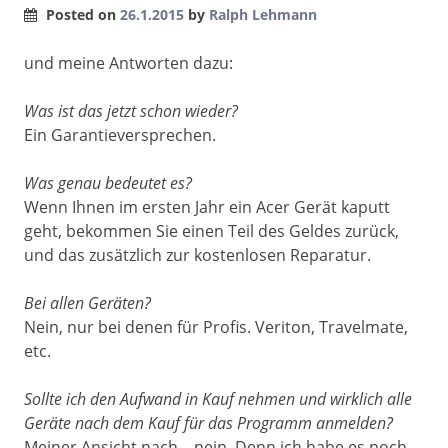
Posted on
26.1.2015
by
Ralph Lehmann
und meine Antworten dazu:
Was ist das jetzt schon wieder?
Ein Garantieversprechen.
Was genau bedeutet es?
Wenn Ihnen im ersten Jahr ein Acer Gerät kaputt
geht, bekommen Sie einen Teil des Geldes zurück,
und das zusätzlich zur kostenlosen Reparatur.
Bei allen Geräten?
Nein, nur bei denen für Profis. Veriton, Travelmate,
etc.
Sollte ich den Aufwand in Kauf nehmen und wirklich alle
Geräte nach dem Kauf für das Programm anmelden?
Meiner Ansicht nach – nein. Denn ich habe es noch