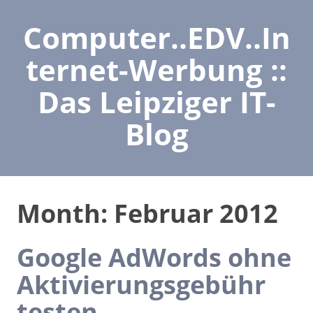
Computer..EDV..In
ternet-Werbung ::
Das Leipziger IT-
Blog
Month:
Februar 2012
Google AdWords ohne
Aktivierungsgebühr
testen