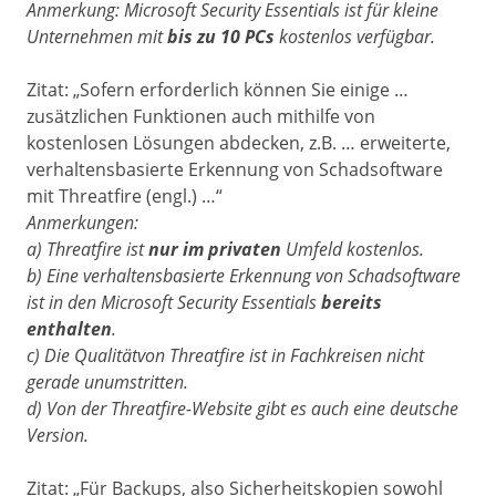
Anmerkung:
Microsoft Security Essentials
ist für kleine
Unternehmen mit
bis zu 10 PCs
kostenlos verfügbar.
Zitat: „Sofern erforderlich können Sie einige …
zusätzlichen Funktionen auch mithilfe von
kostenlosen Lösungen abdecken, z.B. …
erweiterte,
verhaltensbasierte Erkennung von Schadsoftware
mit
Threatfire
(engl.) …“
Anmerkungen:
a)
Threatfire ist
nur im privaten
Umfeld kostenlos.
b) Eine
verhaltensbasierte Erkennung von Schadsoftware
ist in den
Microsoft
Security
Essentials
bereits
enthalten
.
c) Die Qualitätvon Threatfire ist in Fachkreisen nicht
gerade unumstritten.
d) Von der Threatfire-Website gibt es auch eine deutsche
Version.
Zitat: „
Für Backups, also Sicherheitskopien sowohl