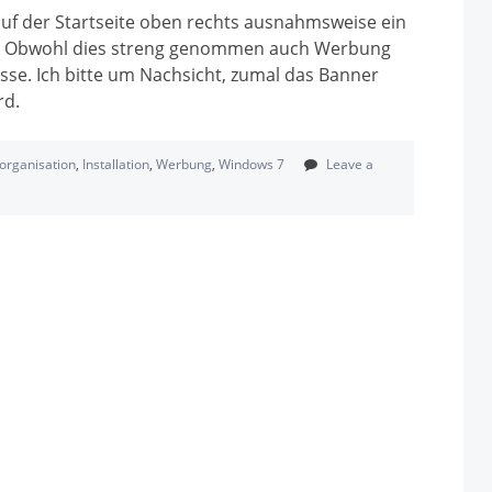
auf der Startseite oben rechts ausnahmsweise ein
ion. Obwohl dies streng genommen auch Werbung
resse. Ich bitte um Nachsicht, zumal das Banner
rd.
sorganisation
,
Installation
,
Werbung
,
Windows 7
Leave a