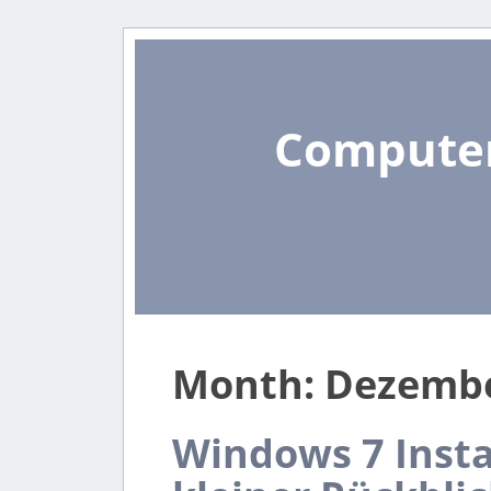
Computer
Month:
Dezembe
Windows 7 Instal