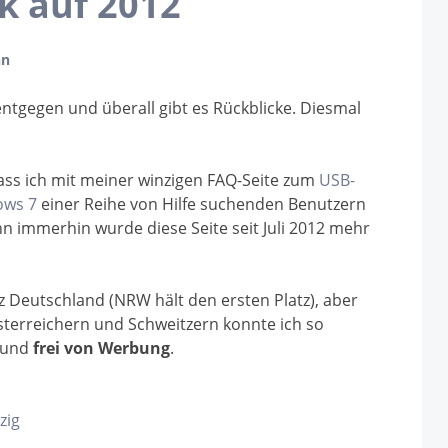
k auf 2012
nn
entgegen und überall gibt es Rückblicke. Diesmal
dass ich mit meiner winzigen FAQ-Seite zum
USB-
ows 7
einer Reihe von Hilfe suchenden Benutzern
n immerhin wurde diese Seite seit Juli 2012 mehr
 Deutschland (NRW hält den ersten Platz), aber
terreichern und Schweitzern konnte ich so
und
frei von Werbung
.
zig