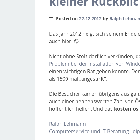
kleiner Rückblic
Posted on
22.12.2012
by
Ralph Lehma
Das Jahr 2012 neigt sich seinem Ende 
auch hier! 😉
Nicht ohne Stolz darf ich verkünden, 
Problem bei der Installation von Wind
einen wichtigen Rat geben konnte. Den
als 1500 mal „angesurft“.
Die Besucher kamen übrigens aus ganz
auch einer nennenswerten Zahl von Ös
hoffentlich helfen. Und das
kostenlos
Ralph Lehmann
Computerservice und IT-Beratung Leip