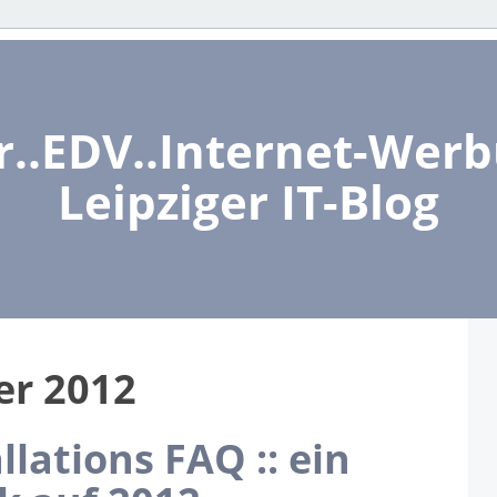
..EDV..Internet-Werbu
Leipziger IT-Blog
r 2012
lations FAQ :: ein