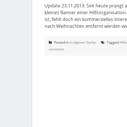
Update 23.11.2013: Seit heute prangt 
kleines Banner einer Hilfsorganisat
ist, fehlt doch ein kommerzielles Inte
nach Weihnachten entfernt werden wi
Posted in
in eigener Sache
Tagged
Hilf
comment