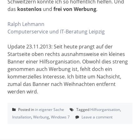
Schweitzern konnte ich so hoffentlich helfen. Und
das
kostenlos
und
frei von Werbung
.
Ralph Lehmann
Computerservice und IT-Beratung Leipzig
Update 23.11.2013: Seit heute prangt auf der
Startseite oben rechts ausnahmsweise ein kleines
Banner einer Hilfsorganisation. Obwohl dies streng
genommen auch Werbung ist, fehlt doch ein
kommerzielles Interesse. Ich bitte um Nachsicht,
zumal das Banner nach Weihnachten entfernt
werden wird.
Posted in
in eigener Sache
Tagged
Hilfsorganisation
,
Installation
,
Werbung
,
Windows 7
Leave a comment