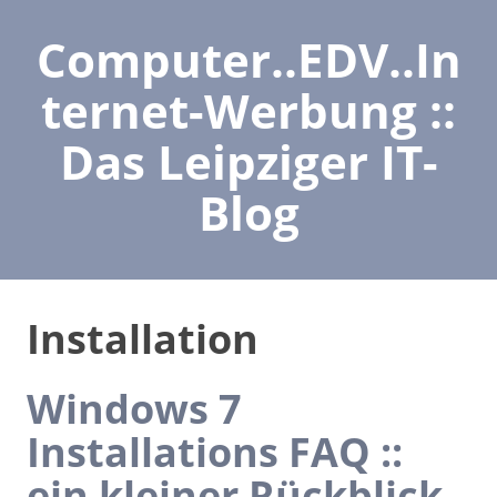
Computer..EDV..In
ternet-Werbung ::
Das Leipziger IT-
Blog
Installation
Windows 7
Installations FAQ ::
ein kleiner Rückblick