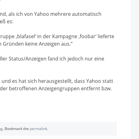
end, als ich von Yahoo mehrere automatisch
eß es:
ruppe ‚blafasel‘ in der Kampagne ‚foobar‘ lieferte
n Gründen keine Anzeigen aus.“
er Status/Anzeigen fand ich jedoch nur eine
und es hat sich herausgestellt, dass Yahoo statt
) der betroffenen Anzeigengruppen entfernt bzw.
ng
. Bookmark the
permalink
.