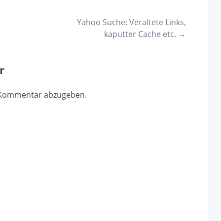
Yahoo Suche: Veraltete Links,
kaputter Cache etc.
→
r
 Kommentar abzugeben.