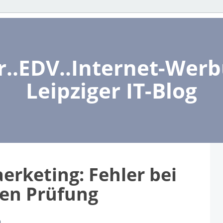
..EDV..Internet-Werbu
Leipziger IT-Blog
rketing: Fehler bei
len Prüfung
n