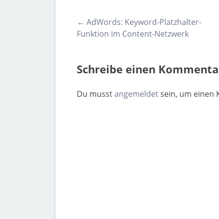
Post
←
AdWords: Keyword-Platzhalter-
Funktion im Content-Netzwerk
navigation
Schreibe einen Kommenta
Du musst
angemeldet
sein, um einen