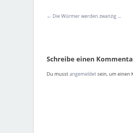
Post
←
Die Würmer werden zwanzig …
navigation
Schreibe einen Kommenta
Du musst
angemeldet
sein, um einen