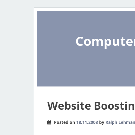
Computer
Website Boosting
Posted on
18.11.2008
by
Ralph Lehma