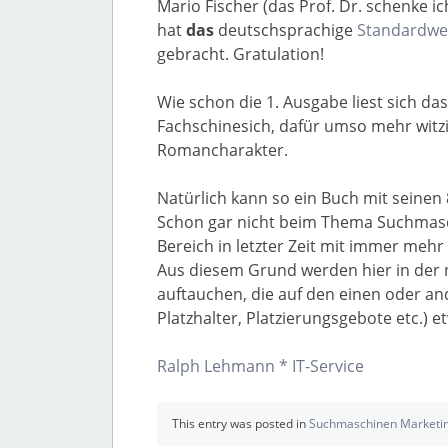
Mario Fischer (das Prof. Dr. schenke ich
hat
das
deutschsprachige
Standardwer
gebracht. Gratulation!
Wie schon die 1. Ausgabe liest sich 
Fachschinesich, dafür umso mehr witz
Romancharakter.
Natürlich kann so ein Buch mit seinen 
Schon gar nicht beim Thema Suchmasc
Bereich in letzter Zeit mit immer meh
Aus diesem Grund werden hier in der nä
auftauchen, die auf den einen oder an
Platzhalter, Platzierungsgebote etc.) 
Ralph Lehmann * IT-Service
This entry was posted in
Suchmaschinen Marketi