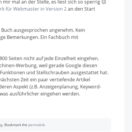
 mir mal an der Stelle, es liest sich so sperrig 😉
k für Webmaster in Version 2
an den Start
das Buch ausgesprochen angenehm. Kein
ige Bemerkungen. Ein Fachbuch mit
800 Seiten nicht auf jede Einzelheit eingehen.
hinen-Werbung, weil gerade Google diesen
r Funktionen und Stellschrauben ausgestattet hat.
chsten Zeit ein paar vertiefende Artikel
deren Aspekt (z.B. Anzeigenplanung, Keyword-
etwas ausführlicher eingehen werden.
ng
. Bookmark the
permalink
.